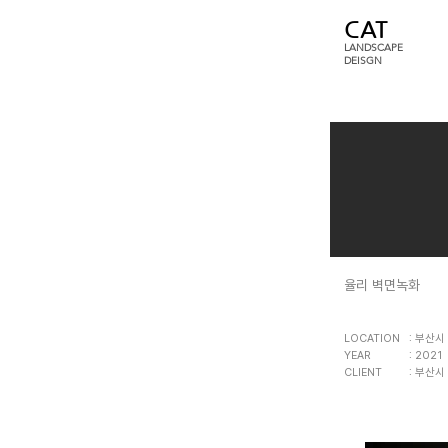
CAT
LANDSCAPE
DEISGN
율리 벽면녹화
LOCATION ​​
: 부산시
YEAR
: 2021
CLIENT
: 부산시